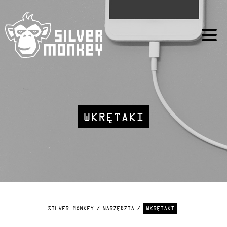
WKRĘTAKI
SILVER MONKEY
NARZĘDZIA
WKRĘTAKI