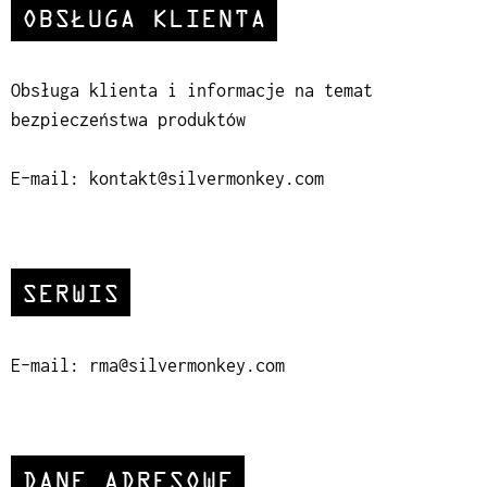
OBSŁUGA KLIENTA
Obsługa klienta i informacje na temat
bezpieczeństwa produktów
E-mail:
kontakt@silvermonkey.com
SERWIS
E-mail:
rma@silvermonkey.com
DANE ADRESOWE