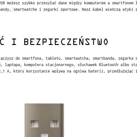
USB możesz szybko przesyłać dane między komputerem a smartfonem 
bandy, smartwatche i zegarki sportowe. Nasz kabel wieńczą wtyki 
.
Ć I BEZPIECZEŃSTWO
łączysz do smartfona, tabletu, smartwatcha, smartbanda, zegarka 
B, laptopa, komputera stacjonarnego, słuchawek Bluetooth albo st
2,1 A, który korzystanie wpływa na ogniwa baterii, przedłużając 