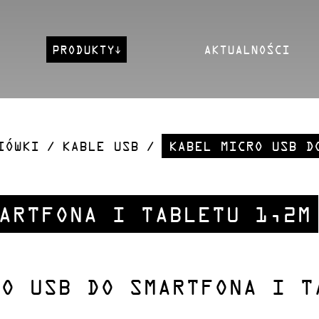
PRODUKTY
AKTUALNOŚCI
IÓWKI
KABLE USB
KABEL MICRO USB D
ARTFONA I TABLETU 1,2M
RO USB DO SMARTFONA I T