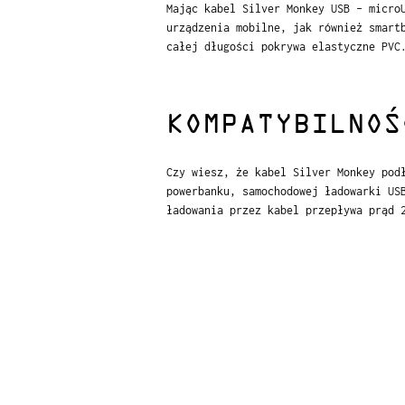
Mając kabel Silver Monkey USB – micro
urządzenia mobilne, jak również smart
całej długości pokrywa elastyczne PVC
KOMPATYBILNOŚ
Czy wiesz, że kabel Silver Monkey pod
powerbanku, samochodowej ładowarki US
ładowania przez kabel przepływa prąd 