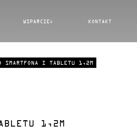
WSPARCIE
KONTAKT
O SMARTFONA I TABLETU 1,2M
ABLETU 1,2M