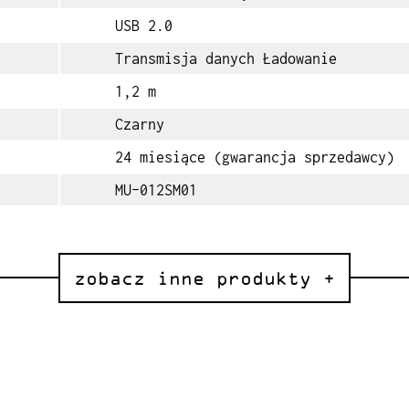
USB 2.0
Transmisja danych Ładowanie
1,2 m
Czarny
24 miesiące (gwarancja sprzedawcy)
MU-012SM01
zobacz inne produkty +